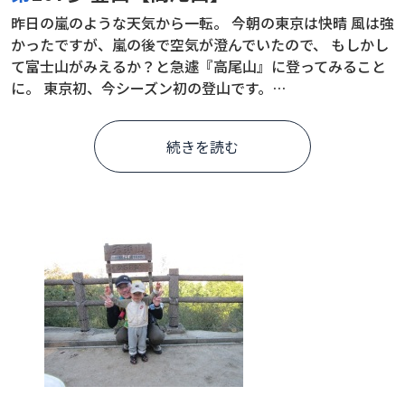
昨日の嵐のような天気から一転。 今朝の東京は快晴 風は強
かったですが、嵐の後で空気が澄んでいたので、 もしかし
て富士山がみえるか？と急遽『高尾山』に登ってみること
に。 東京初、今シーズン初の登山です。…
続きを読む