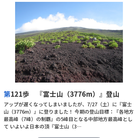
第121歩 『富士山（3776m）』登山
アップが遅くなってしまいましたが、7/27（土）に『富士
山（3776m）』に登りました！ 今期の登山目標：『各地方
最高峰（7峰）の制覇』の5峰目となる中部地方最高峰とし
て いよいよ日本の頂『富士山（3…