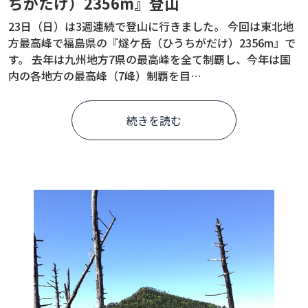
ちがたけ）2356m』登山
23日（日）は3週連続で登山に行きました。 今回は東北地
方最高峰で福島県の『燧ケ岳（ひうちがだけ）2356m』で
す。 去年は九州地方7県の最高峰を全て制覇し、今年は国
内の各地方の最高峰（7峰）制覇を目…
続きを読む