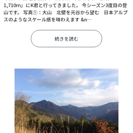
1,710ｍ』にK君と行ってきました。 今シーズン3度目の登
山です。 写真①：大山 北壁を元谷から望む 日本アルプ
スのようなスケール感を味わえます &n…
続きを読む