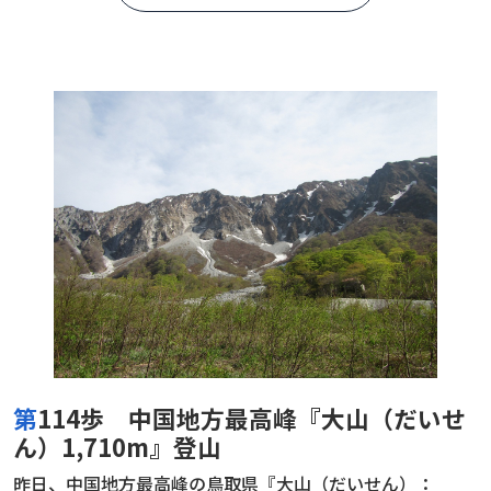
第114歩 中国地方最高峰『大山（だいせ
ん）1,710m』登山
昨日、中国地方最高峰の鳥取県『大山（だいせん）：