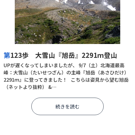
第123歩 大雪山『旭岳』2291ｍ登山
UPが遅くなってしまいましたが、 9/7（土）北海道最高
峰：大雪山（たいせつざん）の主峰『旭岳（あさひだけ）
2291ｍ』に登ってきました！ こちらは姿見から望む旭岳
（ネットより抜粋） &…
続きを読む