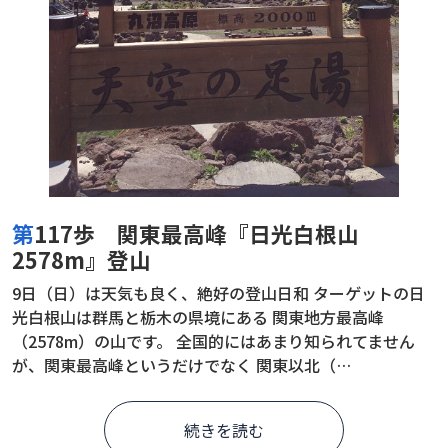
第117歩 関東最高峰『日光白根山
2578m』登山
9日（日）は天気も良く、絶好の登山日和 ターゲットの日
光白根山は群馬と栃木の県境にある 関東地方最高峰
（2578m）の山です。 全国的にはあまり知られてません
が、関東最高峰というだけでなく 関東以北（…
続きを読む