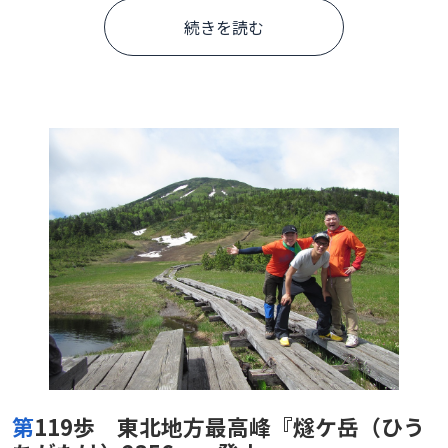
続きを読む
第119歩 東北地方最高峰『燧ケ岳（ひう