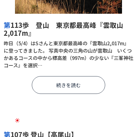
第113歩 登山 東京都最高峰『雲取山
2,017m』
昨日（5/4）はSさんと東京都最高峰の『雲取山2,017m』
に登ってきました。 写真中央の三角の山が雲取山 いくつ
かあるコースの中から標高差（997m）の少ない『三峯神社
コース』を選択…
続きを読む
第107歩 登山【高尾山】