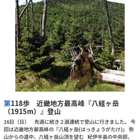
第118歩 近畿地方最高峰『八経ヶ岳
（1915m）』登山
16日（日） 先週に続き２週連続で登山に行きました。 今
回は近畿地方最高峰の『八経ヶ岳(はっきょうがたけ)』 弥
山からの道中、八経ヶ岳山頂を望む 紀伊半島の中央部、