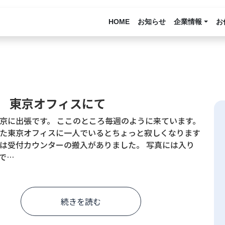
HOME
お知らせ
企業情報
お
7歩 東京オフィスにて
京に出張です。 ここのところ毎週のように来ています。
た東京オフィスに一人でいるとちょっと寂しくなります
今日は受付カウンターの搬入がありました。 写真には入り
で…
続きを読む