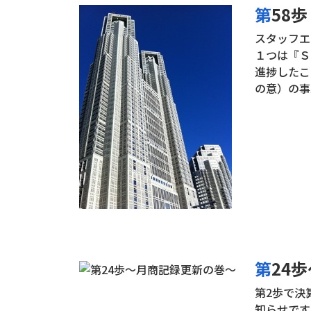
第5
スタッフエ
１つは『Ｓ
進捗したこ
の意）の事
第2
第2歩で決
知らせです