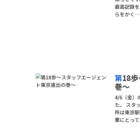
最高記録を
らをかく…
第18歩～スタッフエージェント東京進出の
巻～
4/6（金
た。 スタ
所は東京駅
業にとって