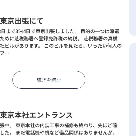
歩 東京出張にて
13日まで3泊4日で東京出張しました。 目的の一つは派遣
ために芝税務署へ登録免許税の納税。 芝税務署の真横
社ビルがあります。 このビルを見たら、いったい何人の
フ…
続きを読む
3歩 東京本社エントランス
張中。 東京本社の内装工事の補修も終わり、先ほど確
した。 まだ電話機や机など備品関係はありませんが、