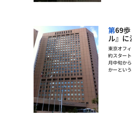
第69歩 東京オフィス『小田急第一生命ビ
ル』に
東京オフィ
約スタート
月中旬から
かーという