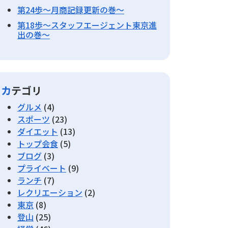
第24歩～月商記録更新の巻～
第18歩～スタッフエージェント東京進
出の巻～
カテゴリ
グルメ
(4)
スポーツ
(23)
ダイエット
(13)
トップ会食
(5)
ブログ
(3)
プライベート
(9)
ランチ
(7)
レクリエーション
(2)
東京
(8)
登山
(25)