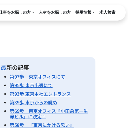
仕事をお探しの方
人材をお探しの方
採用情報
求人検索
最新の記事
第97歩 東京オフィスにて
第95歩 東京出張にて
第93歩 東京本社エントランス
第89歩 東京からの眺め
第69歩 東京オフィス『小田急第一生
命ビル』に決定！
第58歩 『東京にかける思い』