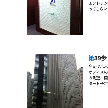
エントラン
ってもらい
第89
今日は東京
オフィスの
の眺望。画
タート予定