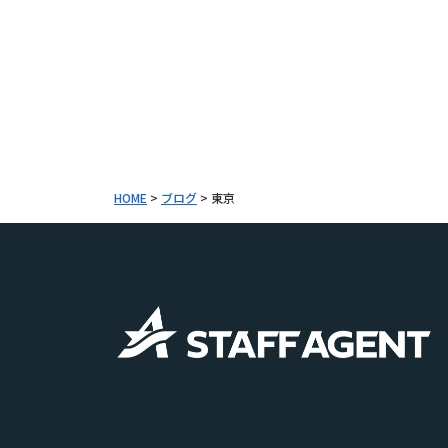
HOME
>
ブログ
>
東京