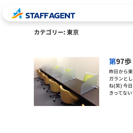
コンテンツへスキップ
カテゴリー:
東京
第9
昨日から東
ガランとし
ね(笑) 
きってない