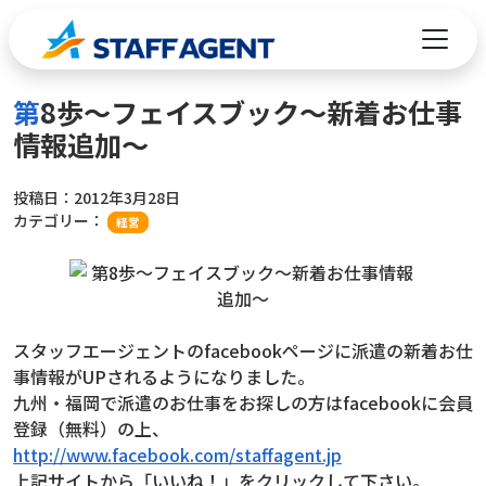
コンテンツへスキップ
第8歩～フェイスブック～新着お仕事
情報追加～
投稿日：
2012年3月28日
カテゴリー：
経営
スタッフエージェントのfacebookページに派遣の新着お仕
事情報がUPされるようになりました。
九州・福岡で派遣のお仕事をお探しの方はfacebookに会員
登録（無料）の上、
http://www.facebook.com/staffagent.jp
上記サイトから「いいね！」をクリックして下さい。