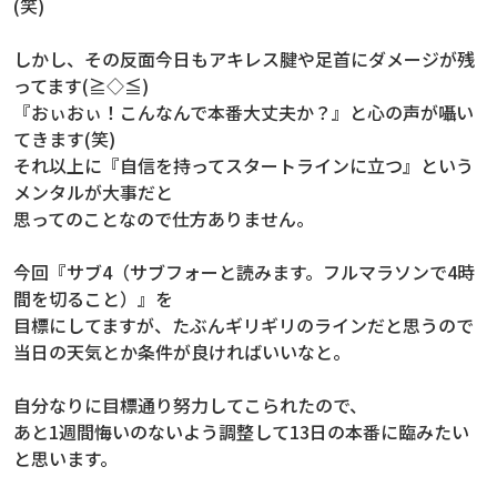
(笑)
しかし、その反面今日もアキレス腱や足首にダメージが残
ってます(≧◇≦)
『おぃおぃ！こんなんで本番大丈夫か？』と心の声が囁い
てきます(笑)
それ以上に『自信を持ってスタートラインに立つ』という
メンタルが大事だと
思ってのことなので仕方ありません。
今回『サブ4（サブフォーと読みます。フルマラソンで4時
間を切ること）』を
目標にしてますが、たぶんギリギリのラインだと思うので
当日の天気とか条件が良ければいいなと。
自分なりに目標通り努力してこられたので、
あと1週間悔いのないよう調整して13日の本番に臨みたい
と思います。