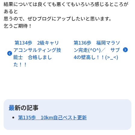
結果については良くても悪くてもいろいろ感じるところが
あると
思うので、ぜひブログにアップしたいと思います。
乞うご期待！
投稿ナビゲーション
第134歩 2級キャリ
第136歩 福岡マラソ
アコンサルティング技
ン完走(^O^)／ サブ
能士 合格しまし
4の壁高し！！(>_<)
た！！
最新の記事
第135歩 10km自己ベスト更新