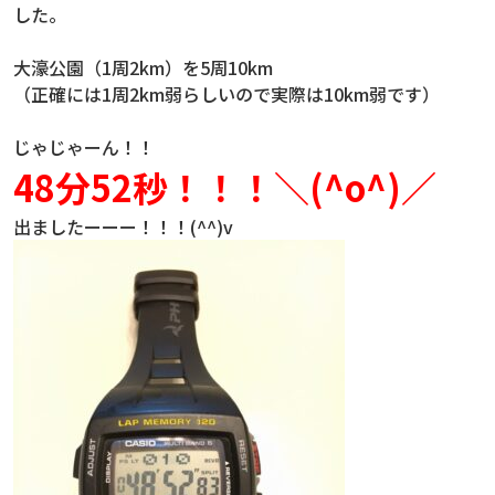
した。
大濠公園（1周2km）を5周10km
（正確には1周2km弱らしいので実際は10km弱です）
じゃじゃーん！！
48分52秒！！！＼(^o^)／
出ましたーーー！！！(^^)v